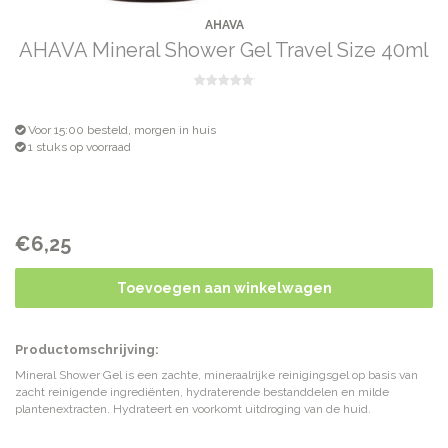
AHAVA
AHAVA Mineral Shower Gel Travel Size 40ml
Voor 15:00 besteld, morgen in huis
1 stuks op voorraad
€6,25
Toevoegen aan winkelwagen
Productomschrijving:
Mineral Shower Gel is een zachte, mineraalrijke reinigingsgel op basis van
zacht reinigende ingrediënten, hydraterende bestanddelen en milde
plantenextracten. Hydrateert en voorkomt uitdroging van de huid.