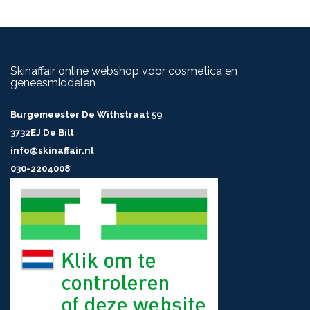
Skinaffair online webshop voor cosmetica en
geneesmiddelen
Burgemeester De Withstraat 59
3732EJ De Bilt
info@skinaffair.nl
030-2204008