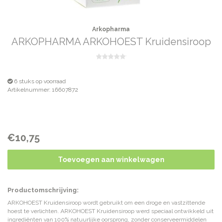
Arkopharma
ARKOPHARMA ARKOHOEST Kruidensiroop
6 stuks op voorraad
Artikelnummer: 16607872
€10,75
Toevoegen aan winkelwagen
Productomschrijving:
ARKOHOEST Kruidensiroop wordt gebruikt om een droge en vastzittende
hoest te verlichten. ARKOHOEST Kruidensiroop werd speciaal ontwikkeld uit
ingrediënten van 100% natuurlijke oorsprong, zonder conserveermiddelen