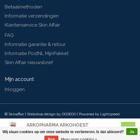
Betaalmethoden
Informatie verzendingen
Klantenservice Skin Affair
FAQ
Informatie garantie & retour
Informatie PostNL MijnPakket
Skin Affair nieuwsbrief
Mijn account
Inloggen
© Skinaffair | Webshop design by
OOSEOO
| Powered by
Lightspeed
ARKOPHARMA ARKOHOEST
Kruidensiroop
Wij slaan cookies op om onze website te verbeteren. Is dat akkoord?
Ja
€10,75
Nee
Meer over cookies »