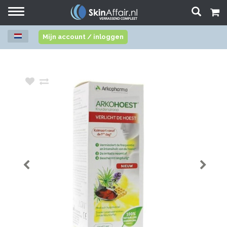
Toggle
navigation
Mijn account / inloggen