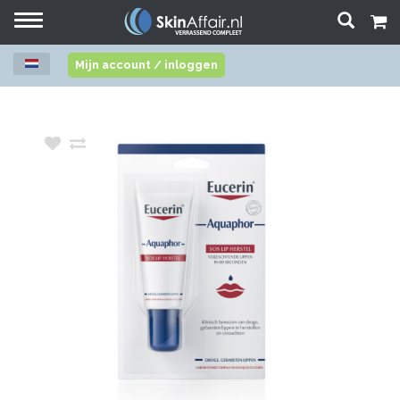
Toggle
navigation
Mijn account / inloggen