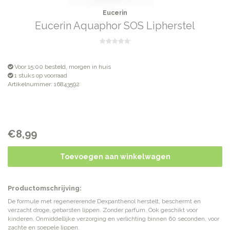
Eucerin
Eucerin Aquaphor SOS Lipherstel
Voor 15:00 besteld, morgen in huis
1 stuks op voorraad
Artikelnummer: 16843592
€8,99
Toevoegen aan winkelwagen
Productomschrijving:
De formule met regenererende Dexpanthenol herstelt, beschermt en
verzacht droge, gebarsten lippen. Zonder parfum. Ook geschikt voor
kinderen. Onmiddellijke verzorging en verlichting binnen 60 seconden, voor
zachte en soepele lippen.