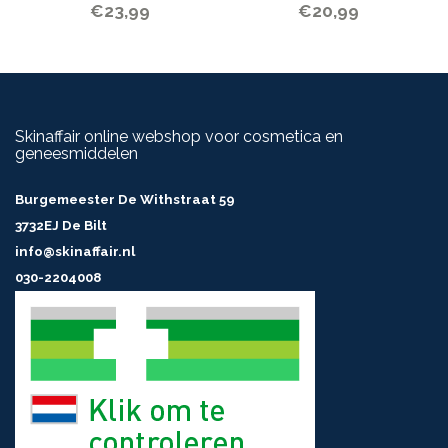
€23,99
€20,99
Skinaffair online webshop voor cosmetica en
geneesmiddelen
Burgemeester De Withstraat 59
3732EJ De Bilt
info@skinaffair.nl
030-2204008