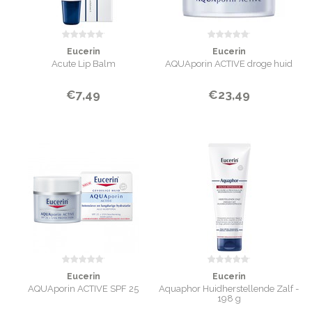
Eucerin
Eucerin
Acute Lip Balm
AQUAporin ACTIVE droge huid
€7,49
€23,49
Eucerin
Eucerin
AQUAporin ACTIVE SPF 25
Aquaphor Huidherstellende Zalf -
198 g