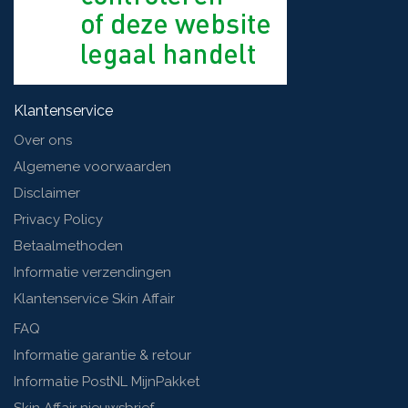
Klantenservice
Over ons
Algemene voorwaarden
Disclaimer
Privacy Policy
Betaalmethoden
Informatie verzendingen
Klantenservice Skin Affair
FAQ
Informatie garantie & retour
Informatie PostNL MijnPakket