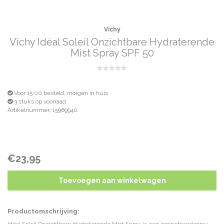
Vichy
Vichy Idéal Soleil Onzichtbare Hydraterende
Mist Spray SPF 50
Voor 15:00 besteld, morgen in huis
3 stuks op voorraad
Artikelnummer: 15969940
€23,95
Toevoegen aan winkelwagen
Productomschrijving: