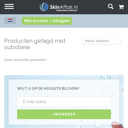
Toggle
navigation
Mijn account / inloggen
Producten getagd met
substiane
Geen producten gevonden!...
WILT U OP DE HOOGTE BLIJVEN?
ABONNEER