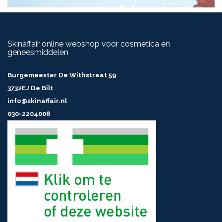
Skinaffair online webshop voor cosmetica en
geneesmiddelen
Burgemeester De Withstraat 59
3732EJ De Bilt
info@skinaffair.nl
030-2204008