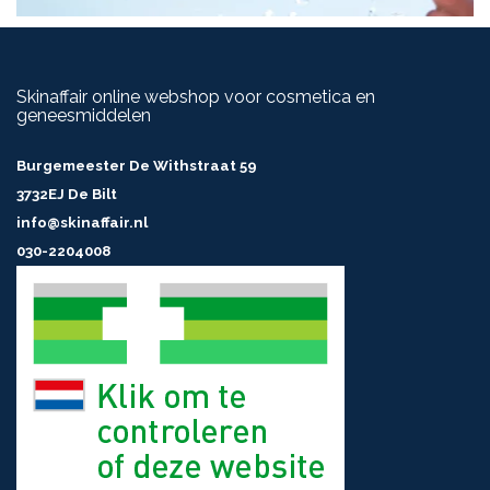
Skinaffair online webshop voor cosmetica en
geneesmiddelen
Burgemeester De Withstraat 59
3732EJ De Bilt
info@skinaffair.nl
030-2204008