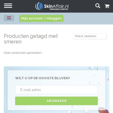
Toggle
navigation
Mijn account / inloggen
Producten getagd met
smeren
Geen producten gevonden!...
WILT U OP DE HOOGTE BLIJVEN?
ABONNEER