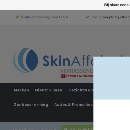
Wij slaan cook
Gratis verzending vanaf €40
Gratis sample bij elke 
Merken
Nieuw binnen
Gezichtsreiniging
Gezichts
Zonbescherming
Acties & Promoties
SUPER SALE
Mijn account / inloggen
Home
/
Trefwoorden
/
salie