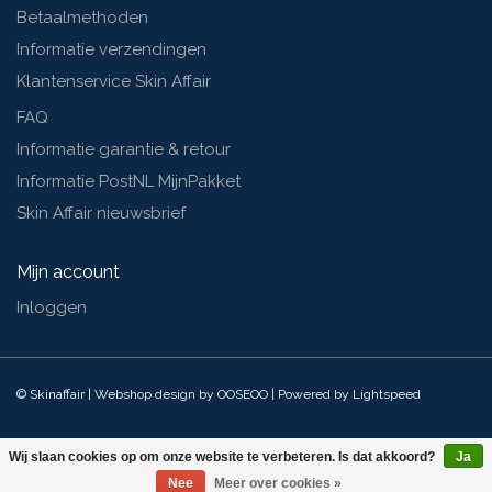
Betaalmethoden
Informatie verzendingen
Klantenservice Skin Affair
FAQ
Informatie garantie & retour
Informatie PostNL MijnPakket
Skin Affair nieuwsbrief
Mijn account
Inloggen
© Skinaffair | Webshop design by
OOSEOO
| Powered by
Lightspeed
Wij slaan cookies op om onze website te verbeteren. Is dat akkoord?
Ja
Nee
Meer over cookies »