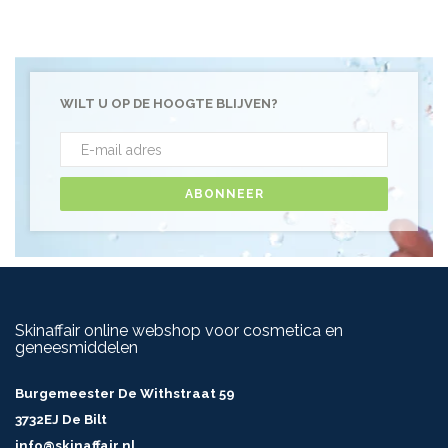
WILT U OP DE HOOGTE BLIJVEN?
ABONNEER
Skinaffair online webshop voor cosmetica en
geneesmiddelen
Burgemeester De Withstraat 59
3732EJ De Bilt
info@skinaffair.nl