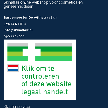
Skinaffair online webshop voor cosmetica en
geneesmiddelen
Burgemeester De Withstraat 59
3732EJ De Bilt
info@skinaffair.nl
030-2204008
Klantenservice