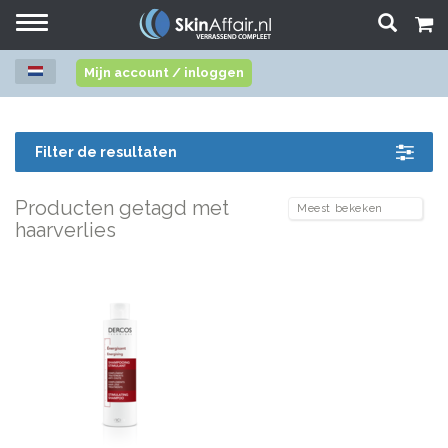
Toggle
navigation
Mijn account / inloggen
Filter de resultaten
Producten getagd met
haarverlies