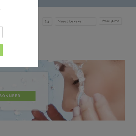
f
Weergave
BONNEER