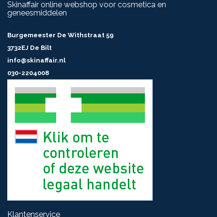
Skinaffair online webshop voor cosmetica en
geneesmiddelen
Burgemeester De Withstraat 59
3732EJ De Bilt
info@skinaffair.nl
030-2204008
Klantenservice