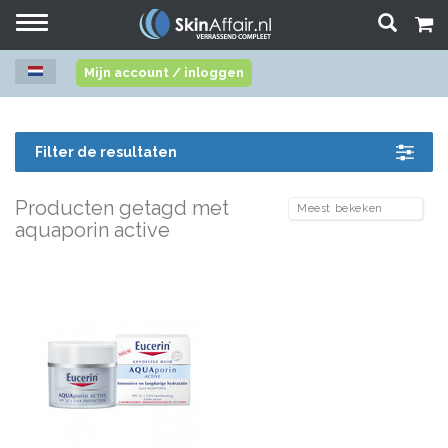
Toggle
navigation
Mijn account / inloggen
Filter de resultaten
Producten getagd met
aquaporin active