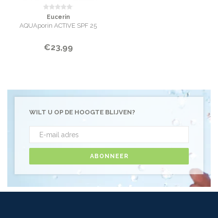
Eucerin
AQUAporin ACTIVE SPF 25
€23,99
WILT U OP DE HOOGTE BLIJVEN?
ABONNEER