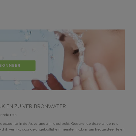
BONNEER
IJK EN ZUIVER BRONWATER
ende reis".
 gesteente in de Auvergne zijn gesijpeld. Gedurende deze lange reis
rd ik verrijkt door de ongelooflijke minerale rijkdom van het gesteente en