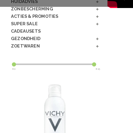
HUIDADVIES
ZONBESCHERMING
ACTIES & PROMOTIES
SUPER SALE
CADEAUSETS
GEZONDHEID
ZOETWAREN
€
0
€
15