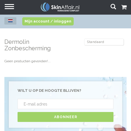
Toggle
navigation
Mijn account / inloggen
Dermolin
Zonbescherming
Geen producten gevonden!...
WILT U OP DE HOOGTE BLIJVEN?
ABONNEER