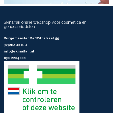
Skinaffair online webshop voor cosmetica en
geneesmiddelen
Burgemeester De Withstraat 59
3732EJ De Bilt
info@skinaffair.nl
030-2204008