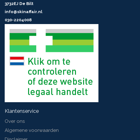
3732EJ De Bilt
info@skinaffair.nl
030-2204008
Klantenservice
Over ons
Algemene voorwaarden
Disclaimer