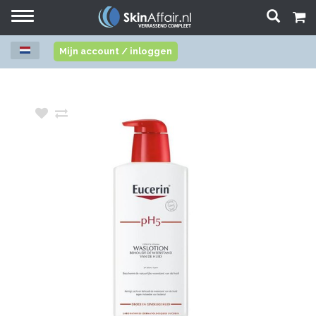
Toggle
navigation
Mijn account / inloggen