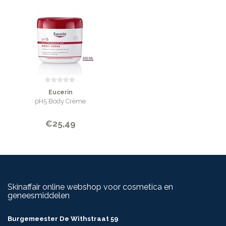
400 ml (+pomp)
Eucerin
pH5 Body Crème
€25,49
Skinaffair online webshop voor cosmetica en
geneesmiddelen
Burgemeester De Withstraat 59