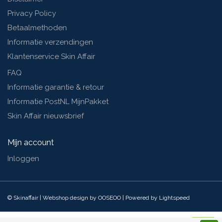
Privacy Policy
Betaalmethoden
Informatie verzendingen
Klantenservice Skin Affair
FAQ
Informatie garantie & retour
Informatie PostNL MijnPakket
Skin Affair nieuwsbrief
Mijn account
Inloggen
© Skinaffair | Webshop design by
OOSEOO
| Powered by
Lightspeed
Eucerin pH5 Waslotion 400ml