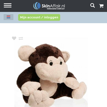
Toggle
navigation
Mijn account / inloggen