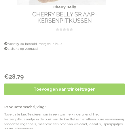
Cherry Belly
CHERRY BELLY SR AAP-
KERSENPITKUSSEN
Voor 15:00 besteld, morgen in huis
1 stuks op voorraad
€28,79
Toevoegen aan winkelwagen
Productomschrijving:
Tovert alle knuffeldieren om in een warme kindervriend! Het
kersenpitkussentje in de buik van de knuffel is niet alleen pure verwennerij
voor onze oogappels, maar ook een bron van weldaad, ideaal bij spierpijntjes