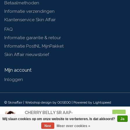
Betaalmethoden
Informatie verzendingen
Klantenservice Skin Affair
FAQ
Informatie garantie & retour
Informatie PostNL MijnPakket
Skin Affair nieuwsbrief
Mijn account
Inloggen
© Skinaffair | Webshop design by
OOSEOO
| Powered by
Lightspeed
CHERRY BELLY SR AAP-
KERSENPITKUSSEN
Wij slaan cookies op om onze website te verbeteren. Is dat akkoord?
Ja
€28,79
Nee
Meer over cookies »